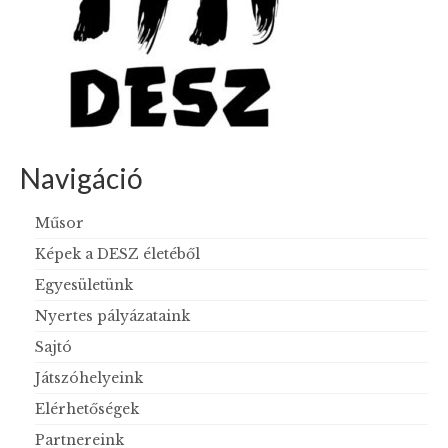
Navigáció
Műsor
Képek a DESZ életéből
Egyesületünk
Nyertes pályázataink
Sajtó
Játszóhelyeink
Elérhetőségek
Partnereink