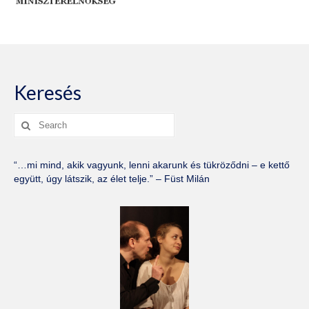
Keresés
Search
for:
“…mi mind, akik vagyunk, lenni akarunk és tükröződni – e kettő
együtt, úgy látszik, az élet telje.” – Füst Milán