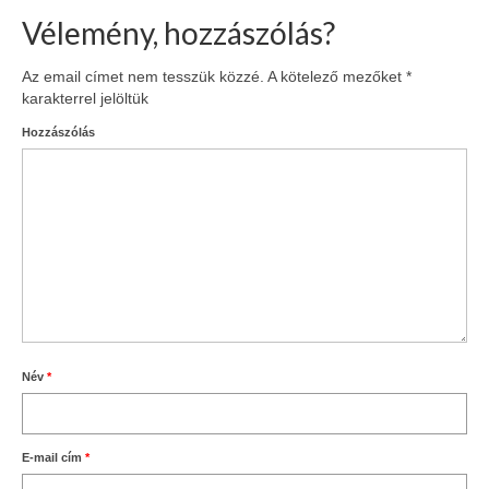
Vélemény, hozzászólás?
Az email címet nem tesszük közzé.
A kötelező mezőket
*
karakterrel jelöltük
Hozzászólás
Név
*
E-mail cím
*