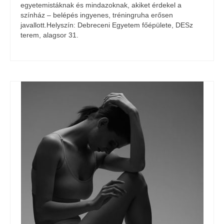
egyetemistáknak és mindazoknak, akiket érdekel a
színház – belépés ingyenes, tréningruha erősen
javallott.Helyszín: Debreceni Egyetem főépülete, DESz
terem, alagsor 31.