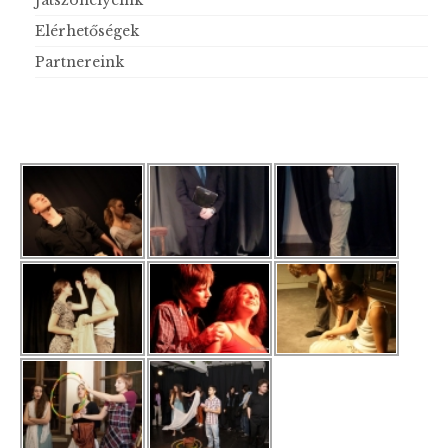
Játszóhelyeink
Elérhetőségek
Partnereink