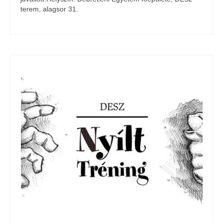
terem, alagsor 31.