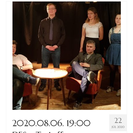
22
2020.08.06. 19:00
JÚL 2020