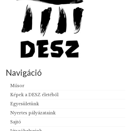
Navigáció
Műsor
Képek a DESZ életéből
Egyesületünk
Nyertes pályázataink
Sajtó