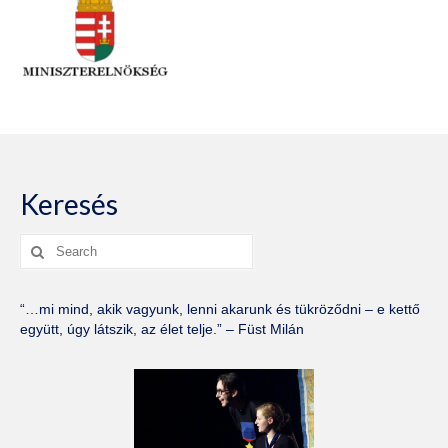
Keresés
Search
for:
“…mi mind, akik vagyunk, lenni akarunk és tükröződni – e kettő
együtt, úgy látszik, az élet telje.” – Füst Milán