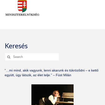
Keresés
Search
for:
“…mi mind, akik vagyunk, lenni akarunk és tükröződni – e kettő
együtt, úgy látszik, az élet telje.” – Füst Milán