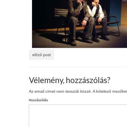
előző post
Vélemény, hozzászólás?
Az email címet nem tesszük közzé.
A kötelező mezőke
Hozzászólás