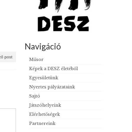
Navigáció
ő post
Műsor
Képek a DESZ életéből
Egyesületünk
Nyertes pályázataink
Sajtó
Játszóhelyeink
Elérhetőségek
Partnereink