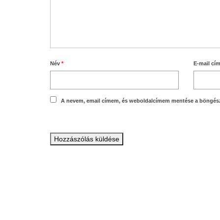
Név
*
E-mail cí
A nevem, email címem, és weboldalcímem mentése a böngés