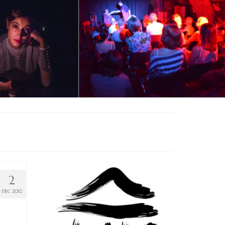
2
DEC 2012