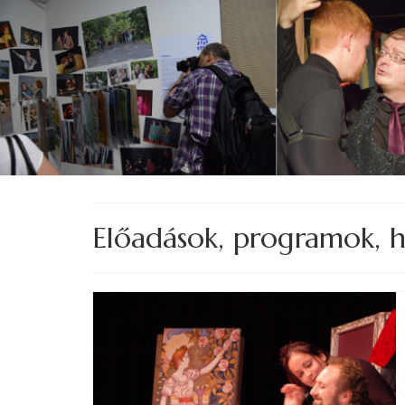
Előadások, programok, h