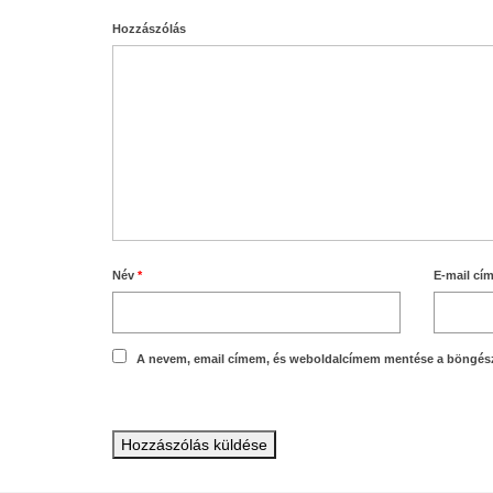
Hozzászólás
Név
*
E-mail cí
A nevem, email címem, és weboldalcímem mentése a böngés