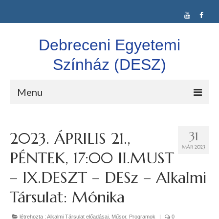
Debreceni Egyetemi
Színház (DESZ)
Menu
DESZ
2023. ÁPRILIS 21.,
31
Alkalmi Társulat
MÁR 2023
PÉNTEK, 17:00 II.MUST
Színláz Társulat
– IX.DESZT – DESz – Alkalmi
Confuse-A-Cat Ltd.
Társulat: Mónika
Vígkarma
létrehozta :
Alkalmi Társulat előadásai
,
Műsor
,
Programok
|
0
Idegen nyelvű színjátszás