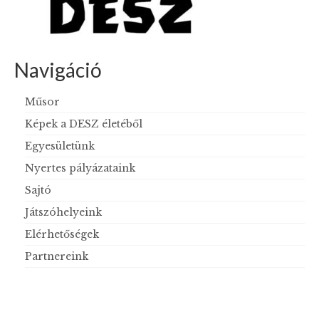
Navigáció
Műsor
Képek a DESZ életéből
Egyesületünk
Nyertes pályázataink
Sajtó
Játszóhelyeink
Elérhetőségek
Partnereink