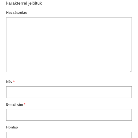
karakterrel jelöltük
Hozzászólás
Név
*
E-mail cím
*
Honlap