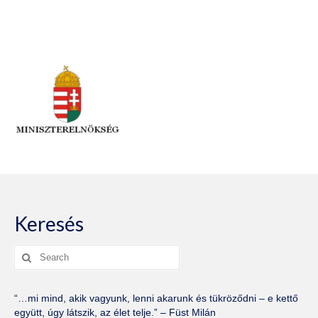
Keresés
Search
for:
“…mi mind, akik vagyunk, lenni akarunk és tükröződni – e kettő
együtt, úgy látszik, az élet telje.” – Füst Milán