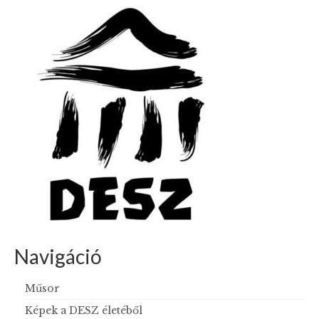
Navigáció
Műsor
Képek a DESZ életéből