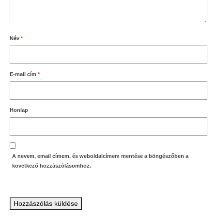
Név
*
E-mail cím
*
Honlap
A nevem, email címem, és weboldalcímem mentése a böngészőben a
következő hozzászólásomhoz.