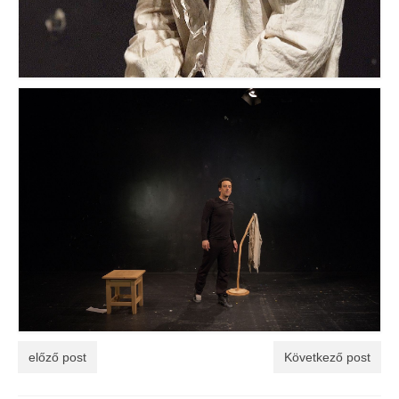
előző post
Következő post