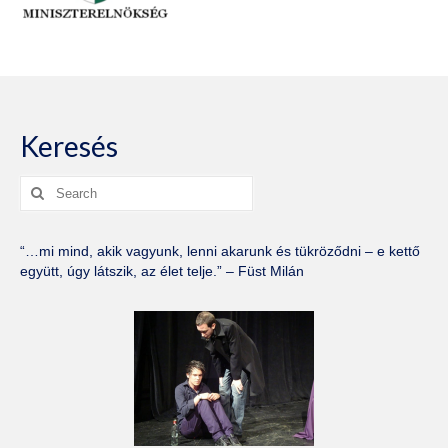
Keresés
Search
for:
“…mi mind, akik vagyunk, lenni akarunk és tükröződni – e kettő
együtt, úgy látszik, az élet telje.” – Füst Milán