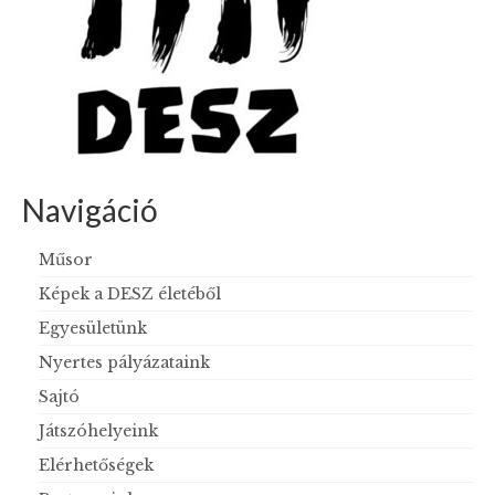
Navigáció
Műsor
Képek a DESZ életéből
Egyesületünk
Nyertes pályázataink
Sajtó
Játszóhelyeink
Elérhetőségek