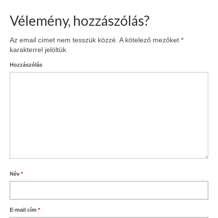
Vélemény, hozzászólás?
Az email címet nem tesszük közzé.
A kötelező mezőket
*
karakterrel jelöltük
Hozzászólás
Név
*
E-mail cím
*